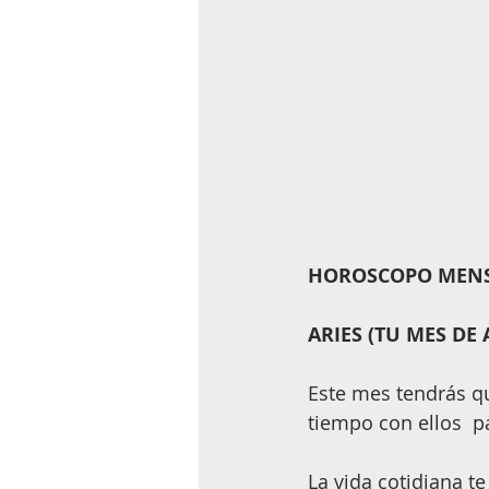
HOROSCOPO MENSU
ARIES (TU MES DE 
Este mes tendrás qu
tiempo con ellos  p
La vida cotidiana t