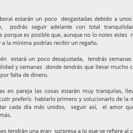
e,  podrás seguir adelante con total tranquilida
s porque es posible que, aunque no lo notes estes  
y a la mínima podrías recibir un regaño. 
én  estará un poco desajustada,  tendrás semanas
uilidad y semanas  donde tendrás que llevar mucho c
por falta de dinero. 
as en pareja las cosas estarán muy tranquilas, lle
utir preferís  hablarlo primero y solucionarlo de la 
ar cada día más unidos,  seguir así,  el amor que 
 más.
mes tendrán una gran  sorpresa a lo que se refiere al 