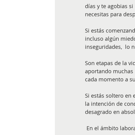
días y te agobias s
necesitas para desp
Si estás comenzand
incluso algún miedo
inseguridades,  lo 
Son etapas de la vi
aportando muchas co
cada momento a su 
Si estás soltero en
la intención de con
desagrado en absol
 En el ámbito labor