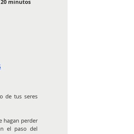
s 20 minutos
S
 de tus seres 
n el paso del 