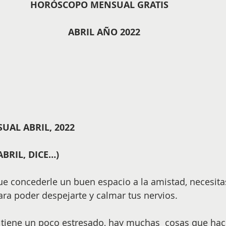
HORÓSCOPO MENSUAL GRATIS  ​ 
​ 
ABRIL AÑO 2022
AL ABRIL, 2022
ABRIL, DICE…)
e concederle un buen espacio a la amistad, necesita
ara poder despejarte y calmar tus nervios.
e tiene un poco estresado, hay muchas  cosas que hac