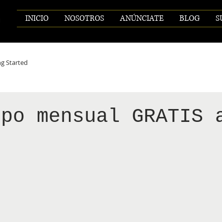
INICIO
NOSOTROS
ANÚNCIATE
BLOG
S
ng Started
opo mensual GRATIS 