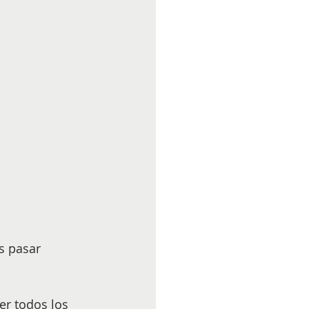
s pasar 
er todos los 