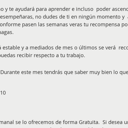
o y te ayudará para aprender e incluso  poder ascen
 desempeñaras, no dudes de ti en ningún momento y  
conforme pasen las semanas veras tu recompensa por 
hagas.
uedas recibir respecto a tu trabajo. 
urante este mes tendrás que saber muy bien lo que
10
anal se lo ofrecemos de forma Gratuita. ​ Si desea u